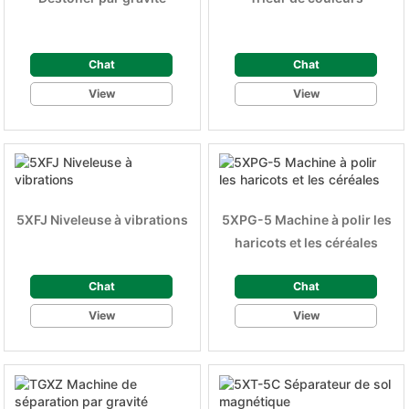
Chat
Chat
View
View
5XFJ Niveleuse à vibrations
5XPG-5 Machine à polir les
haricots et les céréales
Chat
Chat
View
View