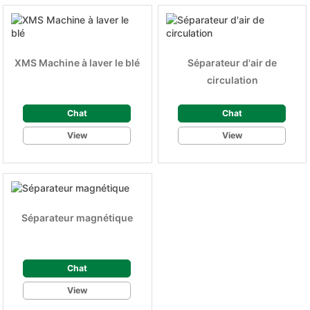
XMS Machine à laver le blé
Séparateur d'air de
circulation
Chat
Chat
View
View
Séparateur magnétique
Chat
View