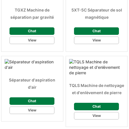
TGXZ Machine de
5XT-5C Séparateur de sol
séparation par gravité
magnétique
Chat
Chat
View
View
Séparateur d'aspiration
TQLS Machine de nettoyage
d'air
et d'enlèvement de pierre
Chat
Chat
View
View