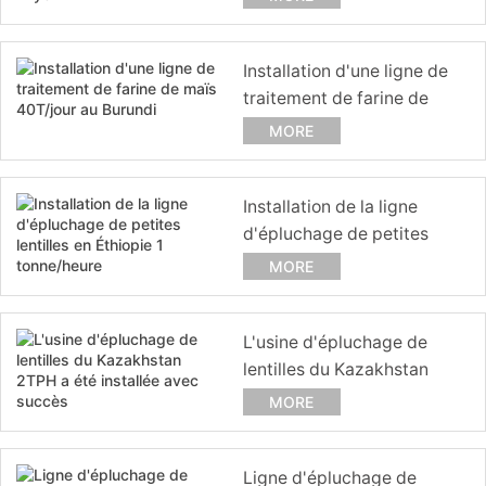
Installation d'une ligne de
traitement de farine de
maïs 40T/jour au Burundi
MORE
Installation de la ligne
d'épluchage de petites
lentilles en Éthiopie 1
MORE
tonne/heure
L'usine d'épluchage de
lentilles du Kazakhstan
2TPH a été installée avec
MORE
succès
Ligne d'épluchage de