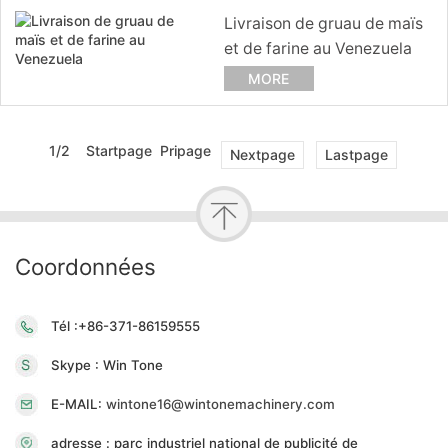
Livraison de gruau de maïs
et de farine au Venezuela
MORE
1/2 Startpage Pripage
Nextpage
Lastpage
Coordonnées
Tél :+86-371-86159555
Skype : Win Tone
E-MAIL:
wintone16@wintonemachinery.com
adresse : parc industriel national de publicité de