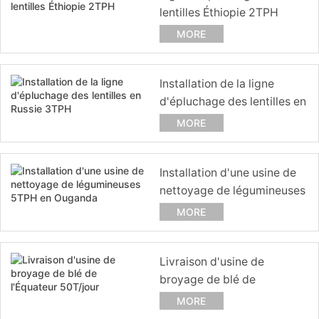
lentilles Éthiopie 2TPH
MORE
Installation de la ligne
d'épluchage des lentilles en
Russie 3TPH
MORE
Installation d'une usine de
nettoyage de légumineuses
5TPH en Ouganda
MORE
Livraison d'usine de
broyage de blé de
l'Équateur 50T/jour
MORE