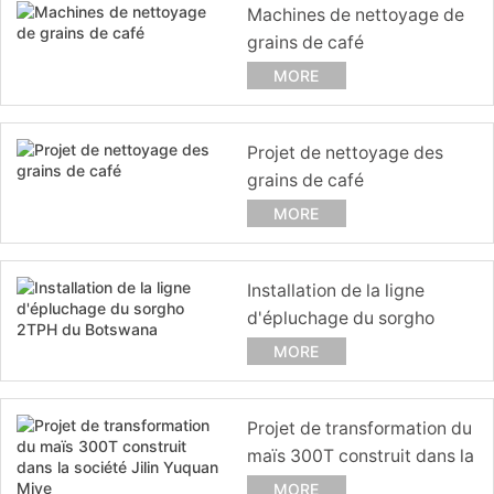
Machines de nettoyage de
grains de café
MORE
Projet de nettoyage des
grains de café
MORE
Installation de la ligne
d'épluchage du sorgho
2TPH du Botswana
MORE
Projet de transformation du
maïs 300T construit dans la
société Jilin Yuquan Miye
MORE