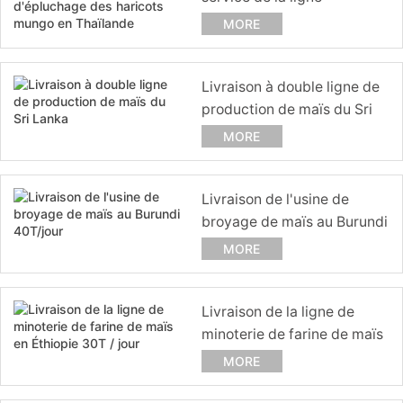
d'épluchage des haricots
MORE
mungo en Thaïlande
Livraison à double ligne de
production de maïs du Sri
Lanka
MORE
Livraison de l'usine de
broyage de maïs au Burundi
40T/jour
MORE
Livraison de la ligne de
minoterie de farine de maïs
en Éthiopie 30T / jour
MORE