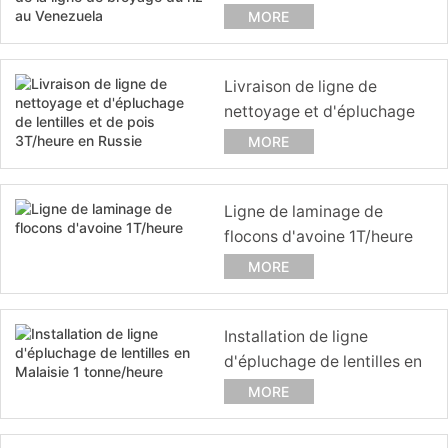
de la ligne de broyage du
MORE
riz au Venezuela
Livraison de ligne de
nettoyage et d'épluchage
de lentilles et de pois
MORE
3T/heure en Russie
Ligne de laminage de
flocons d'avoine 1T/heure
MORE
Installation de ligne
d'épluchage de lentilles en
Malaisie 1 tonne/heure
MORE