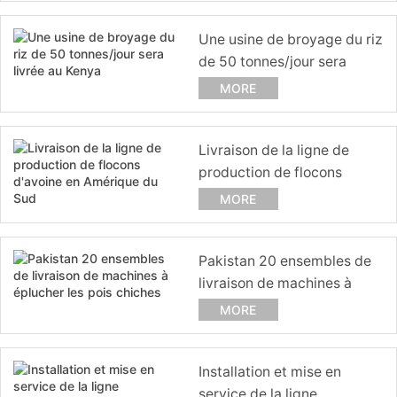
Une usine de broyage du riz
de 50 tonnes/jour sera
livrée au Kenya
MORE
Livraison de la ligne de
production de flocons
d'avoine en Amérique du
MORE
Sud
Pakistan 20 ensembles de
livraison de machines à
éplucher les pois chiches
MORE
Installation et mise en
service de la ligne