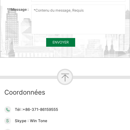
*
*Message :
ENVOYER
Coordonnées
Tél :+86-371-86159555
Skype : Win Tone