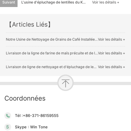
Suivant
L'usine d'épluchage de lentilles du Kazakhstan 2TPH a été installée avec succès
Voir les détails +
【Articles Liés】
Notre Usine de Nettoyage de Grains de Café Installée au Cameroun
Voir les détails +
Livraison de la ligne de farine de maïs précuite et de la ligne de broyage du riz au Venezuela
Voir les détails +
Livraison de ligne de nettoyage et d'épluchage de lentilles et de pois 3T/heure en Russie
Voir les détails +
Coordonnées
Tél :+86-371-86159555
Skype : Win Tone