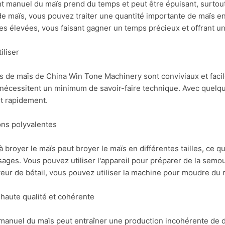
nt manuel du maïs prend du temps et peut être épuisant, surtou
 de maïs, vous pouvez traiter une quantité importante de maïs
es élevées, vous faisant gagner un temps précieux et offrant une
tiliser
 de maïs de China Win Tone Machinery sont conviviaux et facile
 nécessitent un minimum de savoir-faire technique. Avec quelqu
t rapidement.
ons polyvalentes
 broyer le maïs peut broyer le maïs en différentes tailles, ce qu
sages. Vous pouvez utiliser l'appareil pour préparer de la semoul
eur de bétail, vous pouvez utiliser la machine pour moudre du 
 haute qualité et cohérente
anuel du maïs peut entraîner une production incohérente de diff