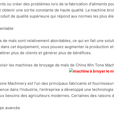
ents ou créer des problèmes lors de la fabrication d'aliments po
 obtenir une sortie constante de haute qualité. La machine broi
roduit de qualité supérieure qui répond aux normes les plus él
rentable
 de maïs sont relativement abordables, ce qui en fait une solu
t dans cet équipement, vous pouvez augmenter la production et a
attirer plus de clients et générer plus de bénéfices.
oisir les machines de broyage de maïs de China Win Tone Mac
one Machinery est l'un des principaux fabricants et fournisseur
ence dans l'industrie, l'entreprise a développé une technologie
ux besoins des agriculteurs modernes. Certaines des raisons d
gie avancée