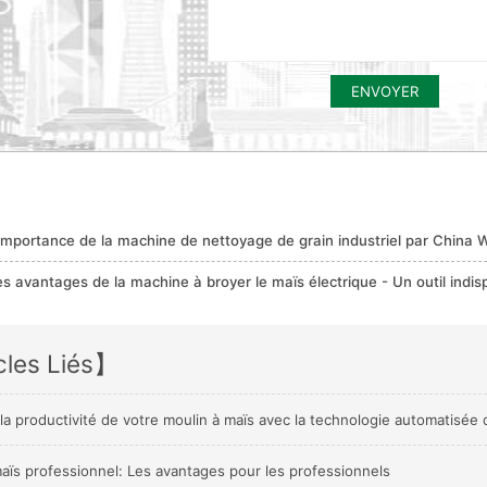
ENVOYER
'importance de la machine de nettoyage de grain industriel par China
es avantages de la machine à broyer le maïs électrique - Un outil indis
cles Liés】
la productivité de votre moulin à maïs avec la technologie automatisé
aïs professionnel: Les avantages pour les professionnels