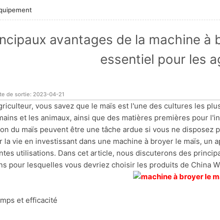
équipement
incipaux avantages de la machine à 
essentiel pour les a
te de sortie: 2023-04-21
griculteur, vous savez que le maïs est l'une des cultures les plus 
ains et les animaux, ainsi que des matières premières pour l'in
ion du maïs peuvent être une tâche ardue si vous ne dispose
er la vie en investissant dans une machine à broyer le maïs, un a
ntes utilisations. Dans cet article, nous discuterons des princip
ons pour lesquelles vous devriez choisir les produits de China 
emps et efficacité