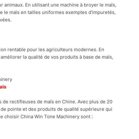
ur animaux. En utilisant une machine à broyer le maïs,
e le maïs en tailles uniformes exemptes d'impuretés,
evées.
tion rentable pour les agriculteurs modernes. En
méliorer la qualité de vos produits à base de maïs,
hinery
s de rectifieuses de maïs en Chine. Avec plus de 20
 de pointe et des produits de qualité supérieure qui
e choisir China Win Tone Machinery sont :