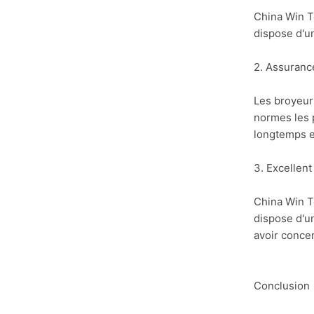
China Win T
dispose d'un
2. Assuranc
Les broyeur
normes les p
longtemps e
3. Excellent
China Win To
dispose d'un
avoir concer
Conclusion