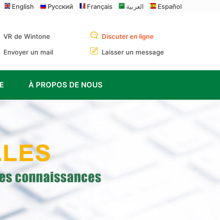
English
Русский
Français
العربية
Español
VR de Wintone
Discuter en ligne
Envoyer un mail
Laisser un message
E
À PROPOS DE NOUS