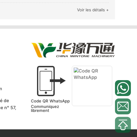
Voir les détails +
m
té de
Code QR WhatsApp
Communiquez
e n° 57,
librement