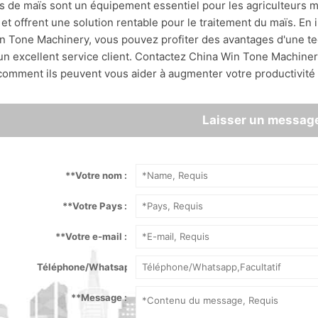
s de maïs sont un équipement essentiel pour les agriculteurs 
 et offrent une solution rentable pour le traitement du maïs. E
n Tone Machinery, vous pouvez profiter des avantages d'une te
'un excellent service client. Contactez China Win Tone Machiner
comment ils peuvent vous aider à augmenter votre productivité e
Laisser un messag
*
*Votre nom :
*
*Votre Pays :
*
*Votre e-mail :
Téléphone/Whatsapp :
*
*Message :