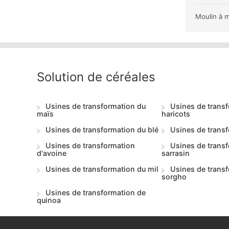
Moulin à m
Solution de céréales
Usines de transformation du
Usines de trans
maïs
haricots
Usines de transformation du blé
Usines de transf
Usines de transformation
Usines de trans
d'avoine
sarrasin
Usines de transformation du mil
Usines de trans
sorgho
Usines de transformation de
quinoa