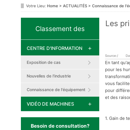
Votre Lieu:
Home
>
ACTUALITÉS
>
Connaissance de l'
Les pr
Classement des
CENTRE D'INFORMATION
messages
Source:/
Da
Exposition de cas
En tant qu'a
pour les hum
Nouvelles de l'industrie
transformat
vous facilit
Connaissance de l'équipement
pour différe
et des rais
VIDÉO DE MACHINES
1. Gain de t
Besoin de consultation?