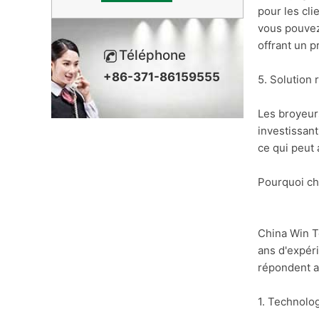
pour les cli
vous pouvez
offrant un p
Téléphone
+86-371-86159555
5. Solution 
Les broyeurs
investissan
ce qui peut 
Pourquoi ch
China Win T
ans d'expéri
répondent a
1. Technolo