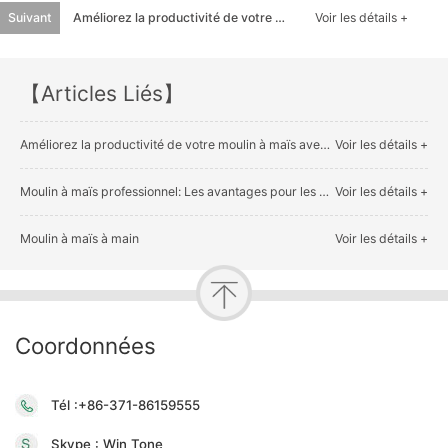
Suivant
Améliorez la productivité de votre moulin à maïs avec la technologie automatisée de Win Tone Machine
Voir les détails +
【Articles Liés】
Améliorez la productivité de votre moulin à maïs avec la technologie automatisée de Win Tone Machine
Voir les détails +
Moulin à maïs professionnel: Les avantages pour les professionnels
Voir les détails +
Moulin à maïs à main
Voir les détails +
Coordonnées
Tél :+86-371-86159555
Skype : Win Tone