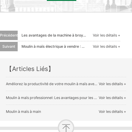
Précédent
Les avantages de la machine à broyer le maïs électrique - Un outil indispensable pour les agriculteu
Voir les détails +
Suivant
Moulin à maïs électrique à vendre : China Win Tone Machinery prend les devants
Voir les détails +
【Articles Liés】
Améliorez la productivité de votre moulin à maïs avec la technologie automatisée de Win Tone Machine
Voir les détails +
Moulin à maïs professionnel: Les avantages pour les professionnels
Voir les détails +
Moulin à maïs à main
Voir les détails +