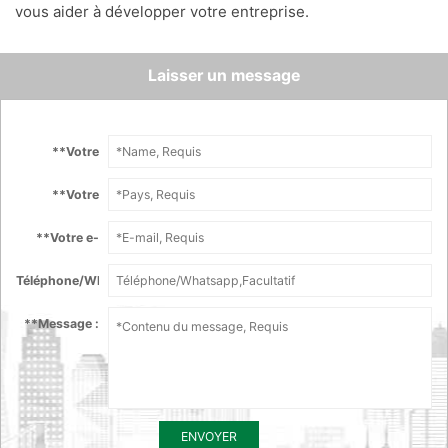
vous aider à développer votre entreprise.
Laisser un message
*
*Votre
nom :
*
*Votre
Pays :
*
*Votre e-
mail :
Téléphone/Whatsapp :
*
*Message :
ENVOYER