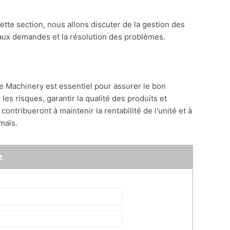
cette section, nous allons discuter de la gestion des
 aux demandes et la résolution des problèmes.
e Machinery est essentiel pour assurer le bon
les risques, garantir la qualité des produits et
ontribueront à maintenir la rentabilité de l'unité et à
maïs.
e