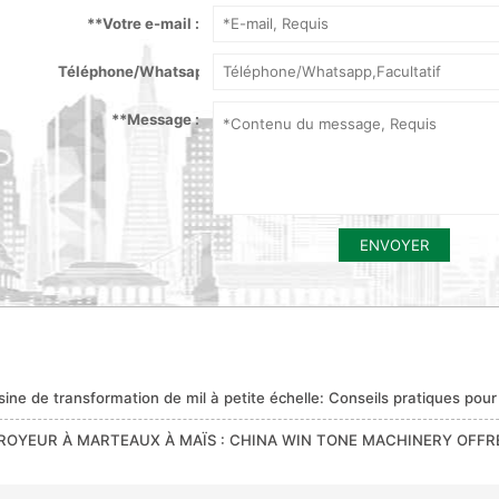
*
*Votre e-mail :
Téléphone/Whatsapp :
*
*Message :
ENVOYER
sine de transformation de mil à petite échelle: Conseils pratiques pou
ROYEUR À MARTEAUX À MAÏS : CHINA WIN TONE MACHINERY OFFR