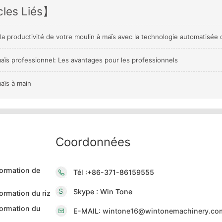
cles Liés】
la productivité de votre moulin à maïs avec la technologie automatisé
aïs professionnel: Les avantages pour les professionnels
aïs à main
Coordonnées
formation de
Tél :+86-371-86159555
Skype : Win Tone
ormation du riz
formation du
E-MAIL:
wintone16@wintonemachinery.co