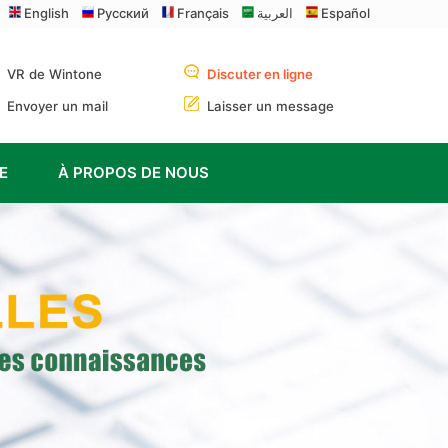
English
Русский
Français
العربية
Español
VR de Wintone
Discuter en ligne
Envoyer un mail
Laisser un message
E
À PROPOS DE NOUS