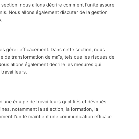
e section, nous allons décrire comment l'unité assure
inis. Nous allons également discuter de la gestion
s.
 les gérer efficacement. Dans cette section, nous
ne de transformation de maïs, tels que les risques de
 Nous allons également décrire les mesures qui
travailleurs.
 d'une équipe de travailleurs qualifiés et dévoués.
nes, notamment la sélection, la formation, la
mment l'unité maintient une communication efficace