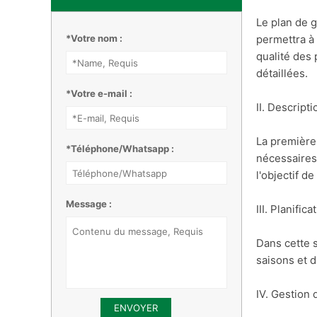
Le plan de g
*Votre nom :
permettra à 
qualité des 
détaillées.
*Votre e-mail :
II. Descript
La première 
*Téléphone/Whatsapp :
nécessaires
l'objectif de
Message :
III. Planific
Dans cette s
saisons et d
IV. Gestion 