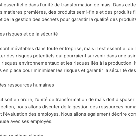
st essentielle dans l'unité de transformation de maïs. Dans cett
es matières premières, des produits semi-finis et des produits f
t de la gestion des déchets pour garantir la qualité des produit
es risques et de la sécurité
sont inévitables dans toute entreprise, mais il est essentiel de
ter des risques potentiels qui pourraient survenir dans une usi
s risques environnementaux et les risques liés à la production.
 en place pour minimiser les risques et garantir la sécurité des 
 des ressources humaines
t soit en ordre, l'unité de transformation de maïs doit disposer
ection, nous allons discuter de la gestion des ressources humai
et l'évaluation des employés. Nous allons également décrire co
euse avec ses employés.
 des relations clients