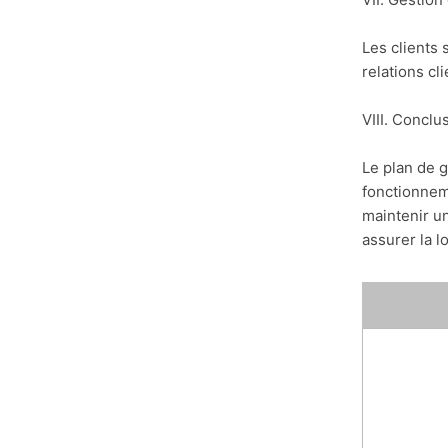
Les clients 
relations c
VIII. Conclu
Le plan de 
fonctionneme
maintenir un
assurer la l