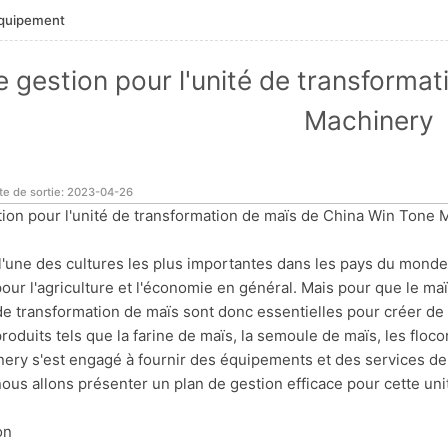
équipement
e gestion pour l'unité de transforma
Machinery
te de sortie: 2023-04-26
tion pour l'unité de transformation de maïs de China Win Tone 
l'une des cultures les plus importantes dans les pays du monde
pour l'agriculture et l'économie en général. Mais pour que le maïs
de transformation de maïs sont donc essentielles pour créer de 
oduits tels que la farine de maïs, la semoule de maïs, les floco
ery s'est engagé à fournir des équipements et des services de q
 nous allons présenter un plan de gestion efficace pour cette uni
on