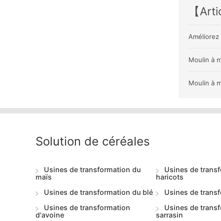
【Arti
Améliorez 
Moulin à m
Moulin à m
Solution de céréales
Usines de transformation du
Usines de trans
maïs
haricots
Usines de transformation du blé
Usines de transf
Usines de transformation
Usines de trans
d'avoine
sarrasin