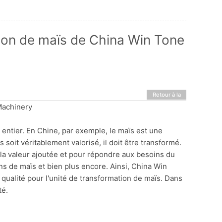
tion de maïs de China Win Tone
Retour à la
liste
Machinery
 entier. En Chine, par exemple, le maïs est une
 soit véritablement valorisé, il doit être transformé.
la valeur ajoutée et pour répondre aux besoins du
ns de maïs et bien plus encore. Ainsi, China Win
ualité pour l'unité de transformation de maïs. Dans
té.